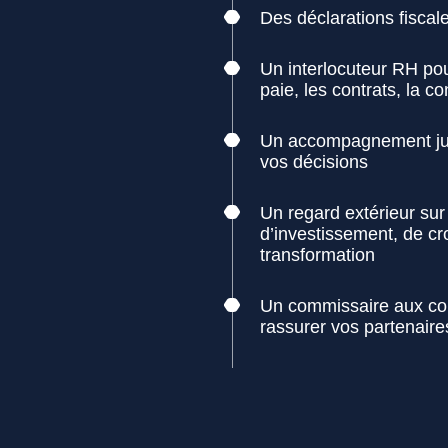
Des déclarations fiscal
Un interlocuteur RH pou
paie, les contrats, la c
Un accompagnement jur
vos décisions
Un regard extérieur sur
d’investissement, de c
transformation
Un commissaire aux co
rassurer vos partenaire