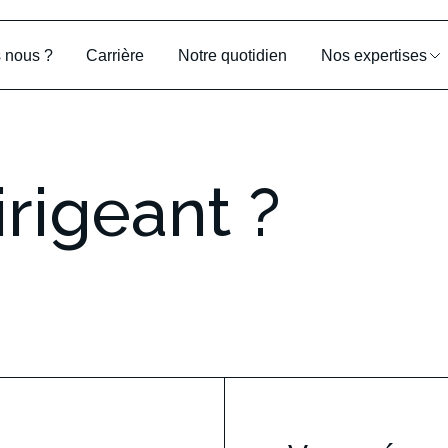
 nous ?
Carrière
Notre quotidien
Nos expertises
irigeant
?