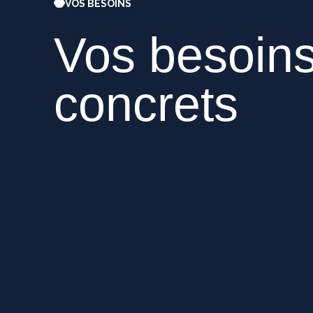
VOS BESOINS
Vos
besoin
concrets