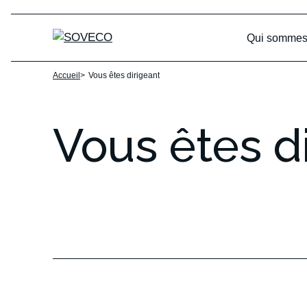
Skip to content
Qui sommes
Accueil
>
Vous êtes dirigeant
Vous
êtes
d