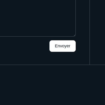
Envoyer