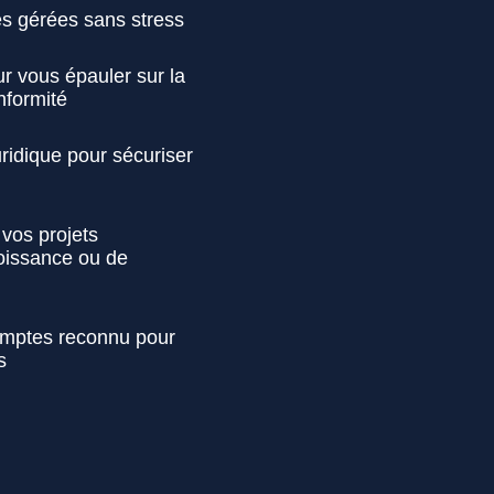
es gérées sans stress
r vous épauler sur la
onformité
idique pour sécuriser
 vos projets
roissance ou de
mptes reconnu pour
s