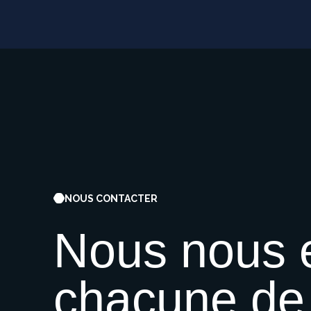
NOUS CONTACTER
Nous
nous
chacune
de