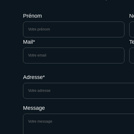
Prénom
N
Mail*
Te
Adresse*
Message