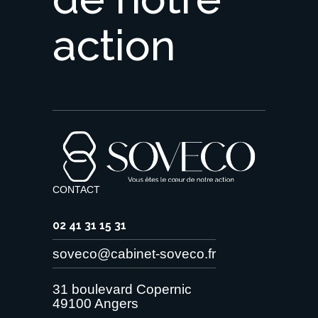
action
CONTACT
02 41 31 15 31
soveco@cabinet-soveco.fr
31 boulevard Copernic
49100 Angers