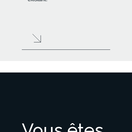
Vous
êtes