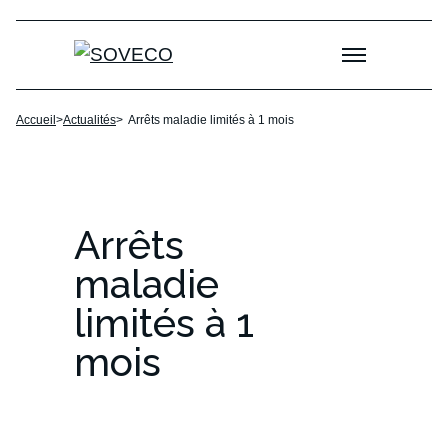
Skip to content
Accueil
>
Actualités
>
Arrêts maladie limités à 1 mois
Arrêts
maladie
limités
à
1
mois