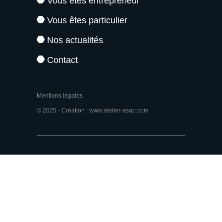
Vous êtes entrepreneur
Vous êtes particulier
Nos actualités
Contact
Mentions légales
© 2025 - Création : www.atelier-asap.com