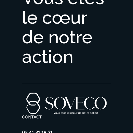
le
cœur
de
notre
action
CONTACT
02 41 31 15 31